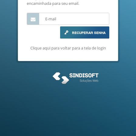
encaminhada para seu email.
Clique aqui para voltar para a tela de login